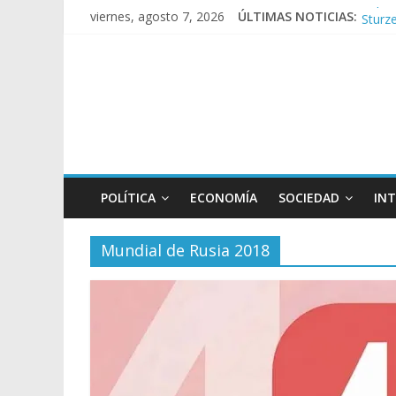
Sturze
viernes, agosto 7, 2026
ÚLTIMAS NOTICIAS:
Sáenz
Torme
Los a
POLÍTICA
ECONOMÍA
SOCIEDAD
IN
Mundial de Rusia 2018