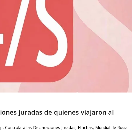
ciones juradas de quienes viajaron al
ip
,
Controlará las Declaraciones Juradas
,
Hinchas
,
Mundial de Rusia