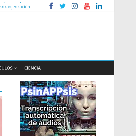
extranjerización
de la Ley de Tierras
lógico
CULOS
CIENCIA