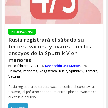
INTERNACIONAL
Rusia registrará el sábado su
tercera vacuna y avanza con los
ensayos de la Sputnik V en
menores
18 febrero, 2021
Redacción 4SEMANAS
Ensayos
,
menores
,
Resgistrará
,
Rusia
,
Sputnik V
,
Tercera
,
Vacuna
Rusia registrará su tercera vacuna contra el coronavirus,
Covivac, el próximo sábado, mientras planea avanzar en
el estudio del uso
Leer más