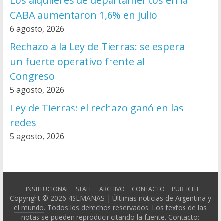
Los alquileres de departamentos en la
CABA aumentaron 1,6% en julio
6 agosto, 2026
Rechazo a la Ley de Tierras: se espera
un fuerte operativo frente al
Congreso
5 agosto, 2026
Ley de Tierras: el rechazo ganó en las
redes
5 agosto, 2026
INSTITUCIONAL
STAFF
ARCHIVO
CONTACTO
PUBLICITE
Copyright © 2026
4SEMANAS | Últimas noticias de Argentina y
el mundo
. Todos los derechos reservados. Los textos de las
notas se pueden reproducir citando la fuente. Contacto: