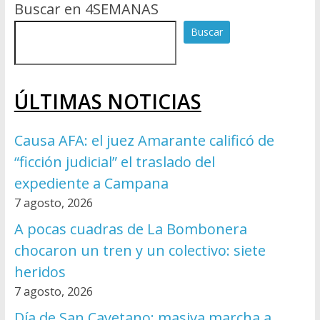
Buscar en 4SEMANAS
Buscar
ÚLTIMAS NOTICIAS
Causa AFA: el juez Amarante calificó de
“ficción judicial” el traslado del
expediente a Campana
7 agosto, 2026
A pocas cuadras de La Bombonera
chocaron un tren y un colectivo: siete
heridos
7 agosto, 2026
Día de San Cayetano: masiva marcha a