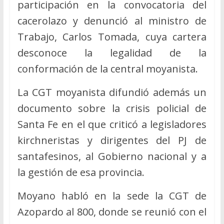
participación en la convocatoria del
cacerolazo y denunció al ministro de
Trabajo, Carlos Tomada, cuya cartera
desconoce la legalidad de la
conformación de la central moyanista.
La CGT moyanista difundió además un
documento sobre la crisis policial de
Santa Fe en el que criticó a legisladores
kirchneristas y dirigentes del PJ de
santafesinos, al Gobierno nacional y a
la gestión de esa provincia.
Moyano habló en la sede la CGT de
Azopardo al 800, donde se reunió con el