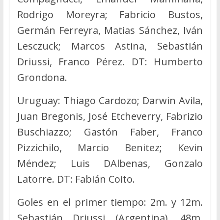
Rodrigo Moreyra; Fabricio Bustos,
Germán Ferreyra, Matias Sánchez, Iván
Lesczuck; Marcos Astina, Sebastián
Driussi, Franco Pérez. DT: Humberto
Grondona.
Uruguay: Thiago Cardozo; Darwin Avila,
Juan Bregonis, José Etcheverry, Fabrizio
Buschiazzo; Gastón Faber, Franco
Pizzichilo, Marcio Benitez; Kevin
Méndez; Luis DAlbenas, Gonzalo
Latorre. DT: Fabián Coito.
Goles en el primer tiempo: 2m. y 12m.
Sebastián Driussi (Argentina), 48m.