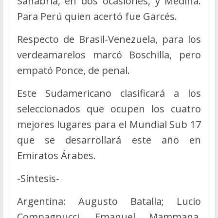
Sanabria, en dos ocasiones, y Medina.
Para Perú quien acertó fue Garcés.
Respecto de Brasil-Venezuela, para los
verdeamarelos marcó Boschilla, pero
empató Ponce, de penal.
Este Sudamericano clasificará a los
seleccionados que ocupen los cuatro
mejores lugares para el Mundial Sub 17
que se desarrollará este año en
Emiratos Árabes.
-Síntesis-
Argentina: Augusto Batalla; Lucio
Compagnucci, Emanuel Mammana,