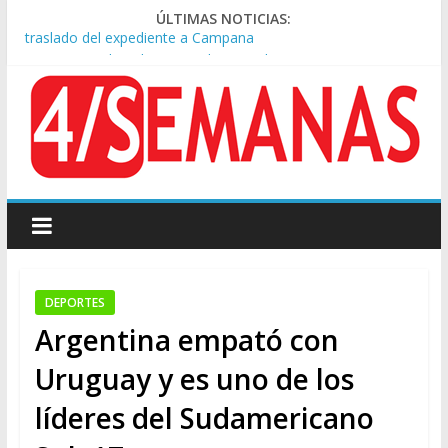
ÚLTIMAS NOTICIAS:
A pocas cuadras de La Bombonera chocaron un tren y un
colectivo: siete heridos
Día de San Cayetano: masiva marcha a Plaza de Mayo de
sindicatos y organizaciones sociales
Pesar por la muerte de Leandro Rud, histórico representante
y conductor de TV
Tras la aprobación de la ley de propiedad privada, Bullrich
apuntó: “Vino un poco endiablada”
Causa AFA: el juez Amarante calificó de “ficción judicial” el
traslado del expediente a Campana
DEPORTES
Argentina empató con
Uruguay y es uno de los
líderes del Sudamericano