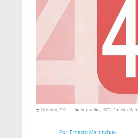
,
,
20 enero, 2021
Arturo Illia
CGT
Ernesto Mart
Por: Ernesto Martinchuk.