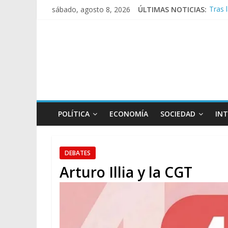
Tras 
sábado, agosto 8, 2026
ÚLTIMAS NOTICIAS:
Causa
A poc
Día d
Pesar
POLÍTICA
ECONOMÍA
SOCIEDAD
IN
DEBATES
Arturo Illia y la CGT