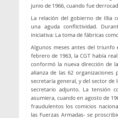
junio de 1966, cuando fue derrocado
La relación del gobierno de Illia
una aguda conflictividad. Dura
iniciativa: La toma de fábricas com
Algunos meses antes del triunfo e
febrero de 1963, la CGT había rea
conformó la nueva dirección de 
alianza de las 62 organizaciones p
secretaría general, y del sector de
secretario adjunto. La tensión
asumiera, cuando en agosto de 196
fraudulentos los comicios naciona
las Fuerzas Armadas- se proscribi