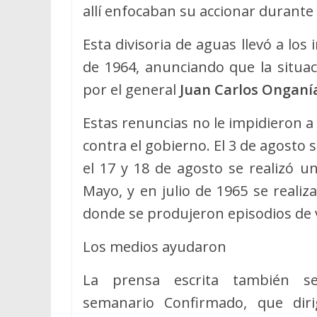
allí enfocaban su accionar durante 
Esta divisoria de aguas llevó a los
de 1964, anunciando que la situac
por el general
Juan Carlos Onganí
Estas renuncias no le impidieron a
contra el gobierno. El 3 de agosto 
el 17 y 18 de agosto se realizó u
Mayo, y en julio de 1965 se reali
donde se produjeron episodios de vi
Los medios ayudaron
La prensa escrita también s
semanario Confirmado, que dir