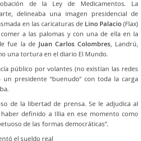
obación de la Ley de Medicamentos. La
arte, delineaba una imagen presidencial de
asmada en las caricaturas de
Lino Palacio
(Flax)
 comer a las palomas y con una de ella en la
le fue la de
Juan Carlos Colombres
, Landrú,
mo una tortura en el diario El Mundo.
ía público por volantes (no existían las redes
como un presidente “buenudo” con toda la carga
aba.
o de la libertad de prensa. Se le adjudica al
haber definido a Illia en ese momento como
etuoso de las formas democráticas”.
ntó el sueldo real