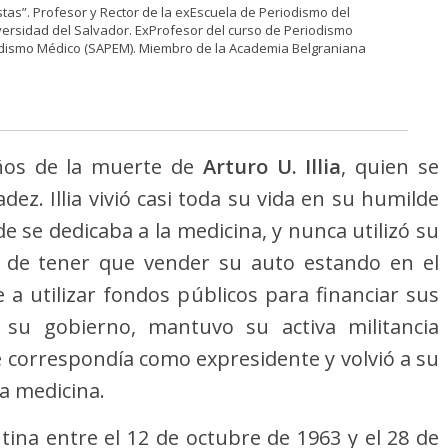
tas”. Profesor y Rector de la exEscuela de Periodismo del
iversidad del Salvador. ExProfesor del curso de Periodismo
odismo Médico (SAPEM). Miembro de la Academia Belgraniana
ños de la muerte de
Arturo U. Illia
, quien se
ez. Illia vivió casi toda su vida en su humilde
e se dedicaba a la medicina, y nunca utilizó su
al de tener que vender su auto estando en el
 a utilizar fondos públicos para financiar sus
 su gobierno, mantuvo su activa militancia
 le correspondía como expresidente y volvió a su
a medicina.
tina entre el 12 de octubre de 1963 y el 28 de