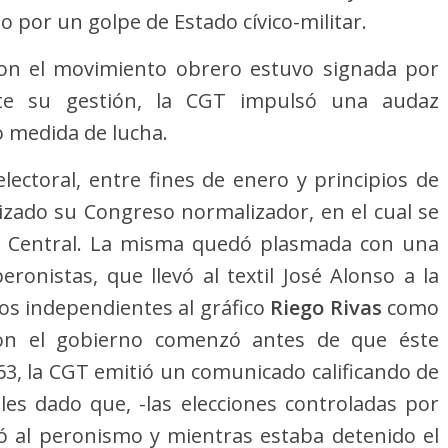
 por un golpe de Estado cívico-militar.
 con el movimiento obrero estuvo signada por
nte su gestión, la CGT impulsó una audaz
o medida de lucha.
lectoral, entre fines de enero y principios de
lizado su Congreso normalizador, en el cual se
la Central. La misma quedó plasmada con una
eronistas, que llevó al textil José Alonso a la
 los independientes al gráfico
Riego Rivas
como
 con el gobierno comenzó antes de que éste
3, la CGT emitió un comunicado calificando de
les dado que, -las elecciones controladas por
ó al peronismo y mientras estaba detenido el