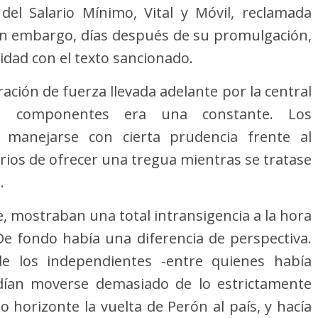
del Salario Mínimo, Vital y Móvil, reclamada
Sin embargo, días después de su promulgación,
idad con el texto sancionado.
ción de fuerza llevada adelante por la central
sus componentes era una constante. Los
a manejarse con cierta prudencia frente al
rios de ofrecer una tregua mientras se tratase
.
e, mostraban una total intransigencia a la hora
De fondo había una diferencia de perspectiva.
de los independientes -entre quienes había
endían moverse demasiado de lo estrictamente
o horizonte la vuelta de Perón al país, y hacía