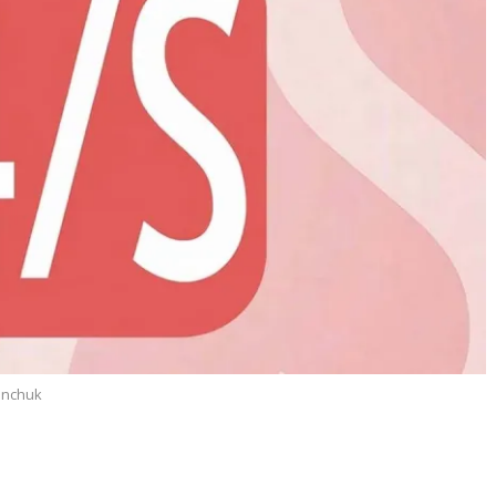
inchuk