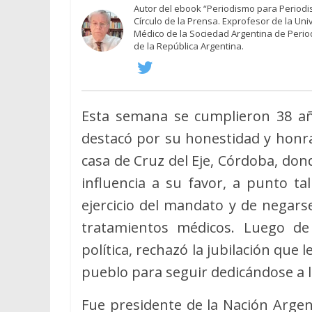
Autor del ebook “Periodismo para Periodis
Círculo de la Prensa. Exprofesor de la Un
Médico de la Sociedad Argentina de Peri
de la República Argentina.
Esta semana se cumplieron 38 a
destacó por su honestidad y honrad
casa de Cruz del Eje, Córdoba, dond
influencia a su favor, a punto t
ejercicio del mandato y de negarse
tratamientos médicos. Luego de
política, rechazó la jubilación que
pueblo para seguir dedicándose a l
Fue presidente de la Nación Argen