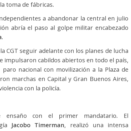
la toma de fábricas.
 independientes a abandonar la central en julio
ión abría el paso al golpe militar encabezado
a
.
 la CGT seguir adelante con los planes de lucha
se impulsaron cabildos abiertos en todo el país,
n paro nacional con movilización a la Plaza de
zaron marchas en Capital y Gran Buenos Aires,
olencia con la policía.
e ensaño con el primer mandatario. El
igía
Jacobo Timerman
, realizó una intensa