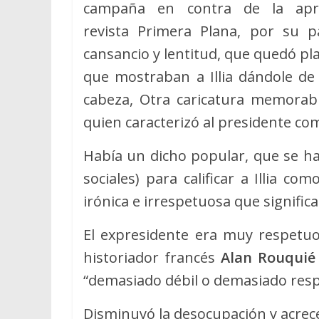
campaña en contra de la apr
revista Primera Plana, por su p
cansancio y lentitud, que quedó pl
que mostraban a Illia dándole de
cabeza, Otra caricatura memorab
quien caracterizó al presidente co
Había un dicho popular, que se hac
sociales) para calificar a Illia 
irónica e irrespetuosa que signific
El expresidente era muy respetuos
historiador francés
Alan Rouquié
“demasiado débil o demasiado resp
Disminuyó la desocupación y acrece