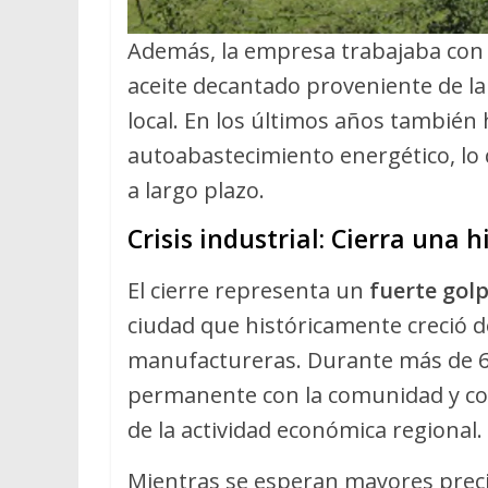
Además, la empresa trabajaba con 
aceite decantado proveniente de la
local. En los últimos años también
autoabastecimiento energético, lo
a largo plazo.
Crisis industrial: Cierra una
El cierre representa un
fuerte golp
ciudad que históricamente creció 
manufactureras. Durante más de 6
permanente con la comunidad y cont
de la actividad económica regional.
Mientras se esperan mayores prec