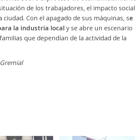
situación de los trabajadores, el impacto social
 la ciudad. Con el apagado de sus máquinas, s
e
ra la industria local
y se abre un escenario
amilias que dependían de la actividad de la
oGremial