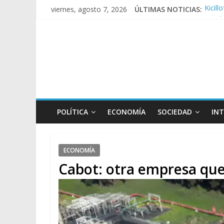
viernes, agosto 7, 2026
ÚLTIMAS NOTICIAS:
Kicill
Conde
Repre
Sturze
Tras l
POLÍTICA
ECONOMÍA
SOCIEDAD
IN
ECONOMÍA
Cabot: otra empresa que