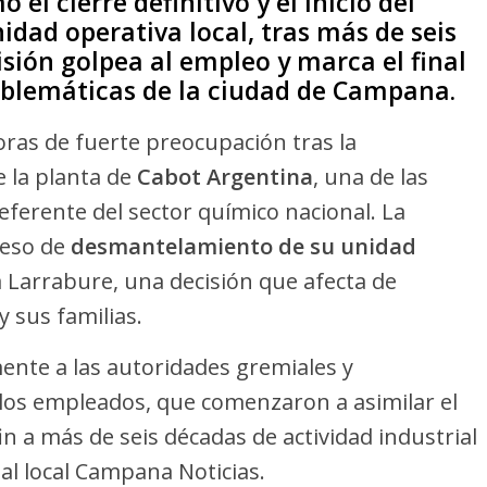
el cierre definitivo y el inicio del
dad operativa local, tras más de seis
isión golpea al empleo y marca el final
mblemáticas de la ciudad de Campana.
oras de fuerte preocupación tras la
e la planta de
Cabot Argentina
, una de las
 referente del sector químico nacional. La
ceso de
desmantelamiento de su unidad
 Larrabure, una decisión que afecta de
 sus familias.
ente a las autoridades gremiales y
os empleados, que comenzaron a asimilar el
 a más de seis décadas de actividad industrial
al local Campana Noticias.