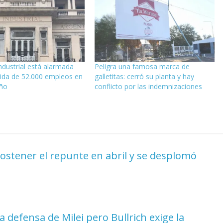
ndustrial está alarmada
Peligra una famosa marca de
dida de 52.000 empleos en
galletitas: cerró su planta y hay
año
conflicto por las indemnizaciones
stener el repunte en abril y se desplomó
 defensa de Milei pero Bullrich exige la