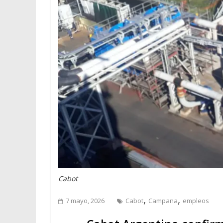
Cabot
,
,
7 mayo, 2026
Cabot
Campana
empleos