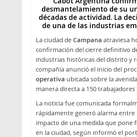
Cabot Argentina confirmó 
desmantelamiento de su uni
décadas de actividad. La dec
de una de las industrias e
La ciudad de
Campana
atraviesa h
confirmación del cierre definitivo d
industrias históricas del distrito y
compañía anunció el inicio del pro
operativa
ubicada sobre la avenida
manera directa a 150 trabajadores y
La noticia fue comunicada formalm
rápidamente generó alarma entre l
impacto de una medida que pone fin
en la ciudad, según informó el port