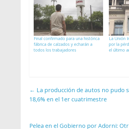
Final confirmado para una histórica
La Unión I
fábrica de calzados y echarán a
por la pér
todos los trabajadores
el último 
←
La producción de autos no pudo so
18,6% en el 1er cuatrimestre
Pelea en el Gobierno por Adorni: Otra