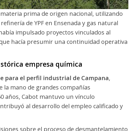
materia prima de origen nacional, utilizando
 refinería de YPF en Ensenada y gas natural
 había impulsado proyectos vinculados al
 que hacía presumir una continuidad operativa
 histórica empresa química
e para el perfil industrial de Campana
,
de la mano de grandes compañías
0 años, Cabot mantuvo un vínculo
ribuyó al desarrollo del empleo calificado y
isiones sobre el proceso de desmantelamiento