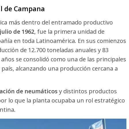
al de Campana
rica más dentro del entramado productivo
julio de 1962
, fue la primera unidad de
añía en toda Latinoamérica. En sus comienzos
ucción de 12.700 toneladas anuales y 83
 años se consolidó como una de las principales
país, alcanzando una producción cercana a
cación de neumáticos
y distintos productos
 por lo que la planta ocupaba un rol estratégico
ntina.