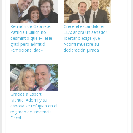
Reunión de Gabinete:
Crece el escándalo en
Patricia Bullrich no
LLA: ahora un senador
desmintió que Milei le
libertario exige que
gritó pero admitió
Adorni muestre su
«emocionalidad»
declaración jurada
Gracias a Espert,
Manuel Adorni y su
esposa se refugian en el
régimen de Inocencia
Fiscal