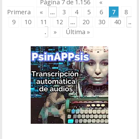
Página 7 de 1.156
«
Primera
«
...
3
4
5
6
7
8
9
10
11
12
...
20
30
40
..
.
»
Última »