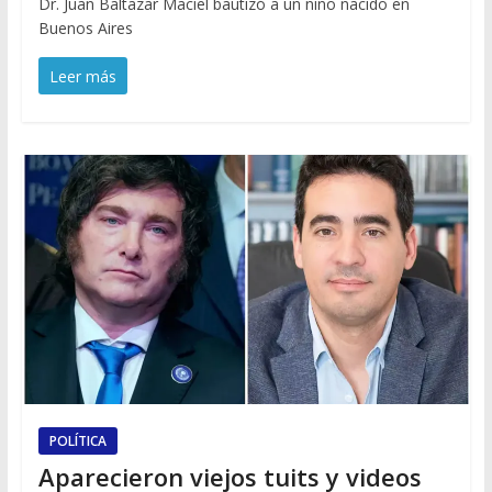
Dr. Juan Baltazar Maciel bautizó a un niño nacido en
Buenos Aires
Leer más
POLÍTICA
Aparecieron viejos tuits y videos