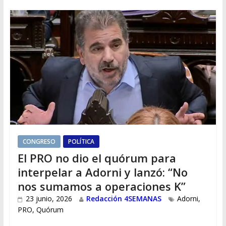
CONGRESO
POLÍTICA
El PRO no dio el quórum para
interpelar a Adorni y lanzó: “No
nos sumamos a operaciones K”
23 junio, 2026
Redacción 4SEMANAS
Adorni
,
PRO
,
Quórum