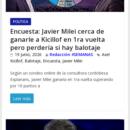
POLÍTICA
Encuesta: Javier Milei cerca de
ganarle a Kicillof en 1ra vuelta
pero perdería si hay balotaje
19 junio, 2026
Redacción 4SEMANAS
Axel
Kicillof
,
Balotaje
,
Encuesta
,
Javier Milei
Según un sondeo online de la consultora cordobesa
Explanans, Javier Milei ganaría en 1ra vuelta superando
por 10 puntos a
Leer más