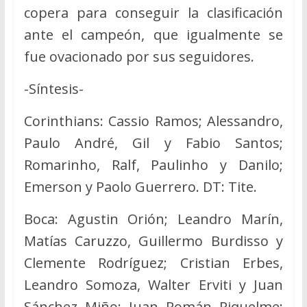
copera para conseguir la clasificación
ante el campeón, que igualmente se
fue ovacionado por sus seguidores.
-Síntesis-
Corinthians: Cassio Ramos; Alessandro,
Paulo André, Gil y Fabio Santos;
Romarinho, Ralf, Paulinho y Danilo;
Emerson y Paolo Guerrero. DT: Tite.
Boca: Agustin Orión; Leandro Marín,
Matías Caruzzo, Guillermo Burdisso y
Clemente Rodríguez; Cristian Erbes,
Leandro Somoza, Walter Erviti y Juan
Sánchez Miño; Juan Román Riquelme;