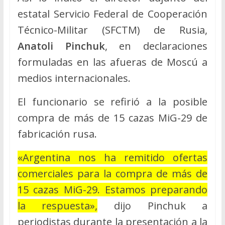
estatal Servicio Federal de Cooperación
Técnico-Militar (SFCTM) de Rusia,
Anatoli Pinchuk
, en declaraciones
formuladas en las afueras de Moscú a
medios internacionales.
El funcionario se refirió a la posible
compra de más de 15 cazas MiG-29 de
fabricación rusa.
«Argentina nos ha remitido ofertas
comerciales para la compra de más de
15 cazas MiG-29. Estamos preparando
la respuesta»,
dijo Pinchuk a
periodistas durante la presentación a la