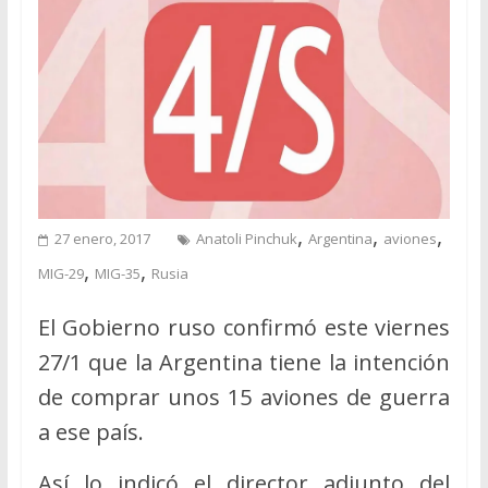
,
,
,
27 enero, 2017
Anatoli Pinchuk
Argentina
aviones
,
,
MIG-29
MIG-35
Rusia
El Gobierno ruso confirmó este viernes
27/1 que la Argentina tiene la intención
de comprar unos 15 aviones de guerra
a ese país.
Así lo indicó el director adjunto del