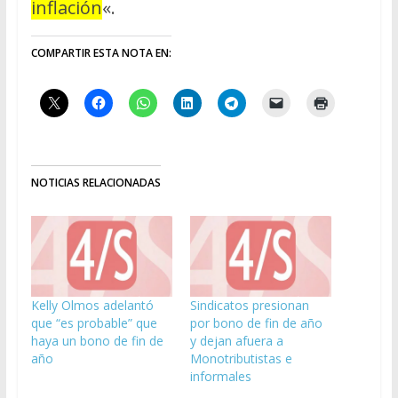
inflación
«.
COMPARTIR ESTA NOTA EN:
NOTICIAS RELACIONADAS
Kelly Olmos adelantó
Sindicatos presionan
que “es probable” que
por bono de fin de año
haya un bono de fin de
y dejan afuera a
año
Monotributistas e
informales