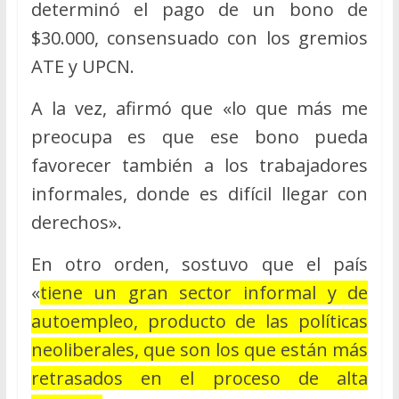
determinó el pago de un bono de
$30.000, consensuado con los gremios
ATE y UPCN.
A la vez, afirmó que «lo que más me
preocupa es que ese bono pueda
favorecer también a los trabajadores
informales, donde es difícil llegar con
derechos».
En otro orden, sostuvo que el país
«
tiene un gran sector informal y de
autoempleo, producto de las políticas
neoliberales, que son los que están más
retrasados en el proceso de alta