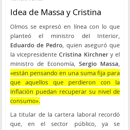
Idea de Massa y Cristina
Olmos se expresó en línea con lo que
planteó el ministro del Interior,
Eduardo de Pedro
, quien aseguró que
la vicepresidente
Cristina Kirchner
y el
ministro de Economía,
Sergio Massa
,
«están pensando en una suma fija para
que aquellos que perdieron con la
inflación puedan recuperar su nivel de
consumo».
La titular de la cartera laboral recordó
que, en el sector público, ya se