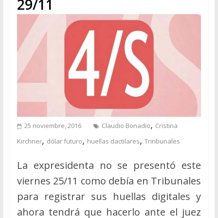
29/11
,
25 noviembre, 2016
Claudio Bonadio
Cristina
,
,
,
Kirchner
dólar futuro
huellas dactilares
Trinbunales
La expresidenta no se presentó este
viernes 25/11 como debía en Tribunales
para registrar sus huellas digitales y
ahora tendrá que hacerlo ante el juez