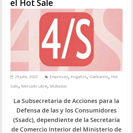
el Hot Sale
,
,
,
29 julio, 2020
Empresas
Engaños
Garbarino
Hot
,
,
Sale
Mercado Libre
Multadas
La Subsecretaria de Acciones para la
Defensa de las y los Consumidores
(Ssadc), dependiente de la Secretaría
de Comercio Interior del Ministerio de