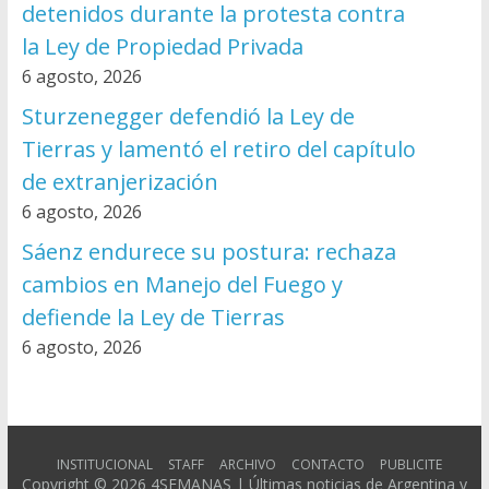
detenidos durante la protesta contra
la Ley de Propiedad Privada
6 agosto, 2026
Sturzenegger defendió la Ley de
Tierras y lamentó el retiro del capítulo
de extranjerización
6 agosto, 2026
Sáenz endurece su postura: rechaza
cambios en Manejo del Fuego y
defiende la Ley de Tierras
6 agosto, 2026
INSTITUCIONAL
STAFF
ARCHIVO
CONTACTO
PUBLICITE
Copyright © 2026
4SEMANAS | Últimas noticias de Argentina y