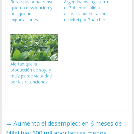
Ruralistas bonaerenses
Argentina Vs Inglaterra:
quieren devaluación y
el Gobierno salió a
no liquidan
aclarar la «admiración»
exportaciones
de Milei por Thatcher
Alertan que la
producción de soja y
maíz pierde viabilidad
por las retenciones
←
Aumenta el desempleo: en 6 meses de
Milei hay 600 mil aportantes menos