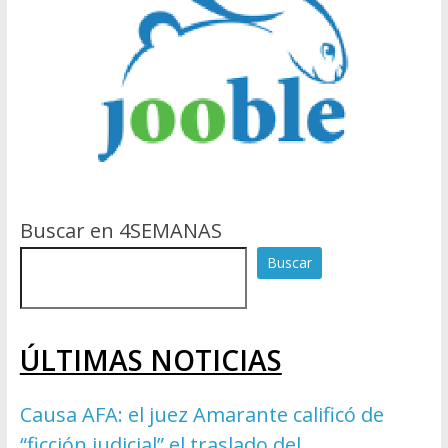
Buscar en 4SEMANAS
Buscar
ÚLTIMAS NOTICIAS
Causa AFA: el juez Amarante calificó de
“ficción judicial” el traslado del