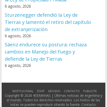
6 agosto, 2026
Sturzenegger defendió la Ley de
Tierras y lamentó el retiro del capítulo
de extranjerización
6 agosto, 2026
Sáenz endurece su postura: rechaza
cambios en Manejo del Fuego y
defiende la Ley de Tierras
6 agosto, 2026
INSTITUCIONAL
STAFF
ARCHIVO
CONTACTO
PUBLICITE
Copyright © 2026
4SEMANAS | Últimas noticias de Argentina y
el mundo
. Todos los derechos reservados. Los textos de las
notas se pueden reproducir citando la fuente. Contacto: