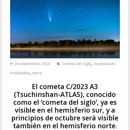
,
26 septiembre, 2024
Cometa del Siglo
Espectáculo
,
Inolvidable
tierra
El cometa C/2023 A3
(Tsuchinshan-ATLAS), conocido
como el ‘cometa del siglo’, ya es
visible en el hemisferio sur, y a
principios de octubre será visible
también en el hemisferio norte.