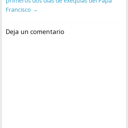
primeros dos días de exequias del Papa
Francisco
→
Deja un comentario