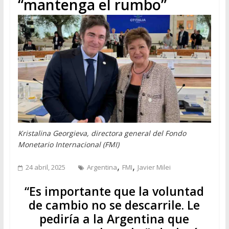
“mantenga el rumbo”
Kristalina Georgieva, directora general del Fondo
Monetario Internacional (FMI)
,
,
24 abril, 2025
Argentina
FMI
Javier Milei
“Es importante que la voluntad
de cambio no se descarrile. Le
pediría a la Argentina que