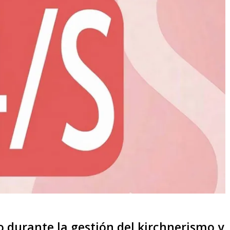
o durante la gestión del kirchnerismo y