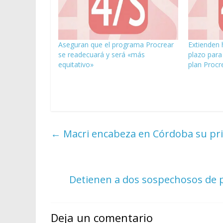
Aseguran que el programa Procrear
Extienden 
se readecuará y será «más
plazo para 
equitativo»
plan Procr
←
Macri encabeza en Córdoba su pr
Detienen a dos sospechosos de p
Deja un comentario