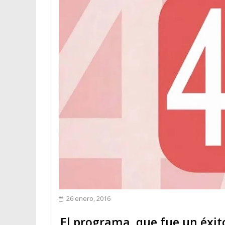
26 enero, 2016
El programa, que fue un éxit