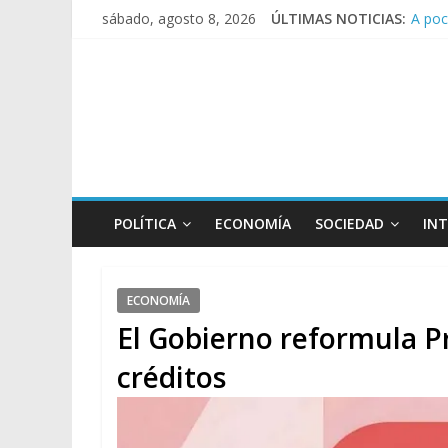
A poc
sábado, agosto 8, 2026
ÚLTIMAS NOTICIAS:
Día d
Pesar
Tras 
POLÍTICA
ECONOMÍA
SOCIEDAD
IN
ECONOMÍA
El Gobierno reformula P
créditos