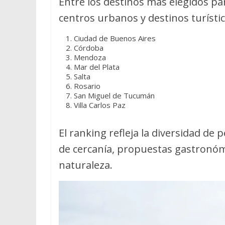
Entre los destinos más elegidos pa
centros urbanos y destinos turístic
Ciudad de Buenos Aires
Córdoba
Mendoza
Mar del Plata
Salta
Rosario
San Miguel de Tucumán
Villa Carlos Paz
El ranking refleja la diversidad de 
de cercanía, propuestas gastronóm
naturaleza.