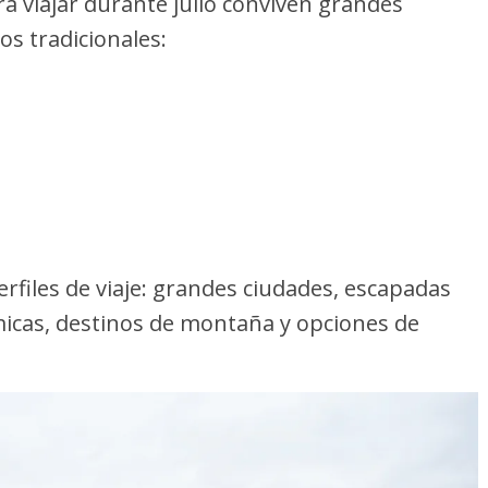
ra viajar durante julio conviven grandes
os tradicionales:
perfiles de viaje: grandes ciudades, escapadas
icas, destinos de montaña y opciones de