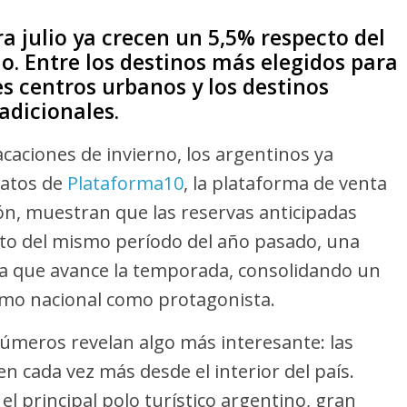
a julio ya crecen un 5,5% respecto del
. Entre los destinos más elegidos para
es centros urbanos y los destinos
adicionales.
acaciones de invierno, los argentinos ya
datos de
Plataforma10
, la plataforma de venta
ión, muestran que las reservas anticipadas
cto del mismo período del año pasado, una
da que avance la temporada, consolidando un
ismo nacional como protagonista.
 números revelan algo más interesante: las
n cada vez más desde el interior del país.
l principal polo turístico argentino, gran