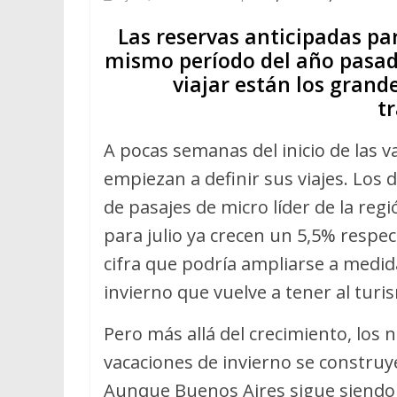
Las reservas anticipadas par
mismo período del año pasado
viajar están los grand
tr
A pocas semanas del inicio de las v
empiezan a definir sus viajes. Los 
de pasajes de micro líder de la reg
para julio ya crecen un 5,5% respe
cifra que podría ampliarse a medi
invierno que vuelve a tener al tur
Pero más allá del crecimiento, los
vacaciones de invierno se construye
Aunque Buenos Aires sigue siendo e