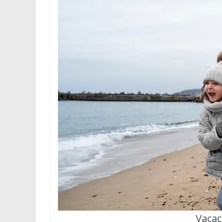
Vacac