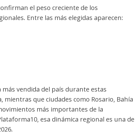
confirman el peso creciente de los
gionales. Entre las más elegidas aparecen:
ta más vendida del país durante estas
a, mientras que ciudades como Rosario, Bahía
 movimientos más importantes de la
ataforma10, esa dinámica regional es una de
2026.