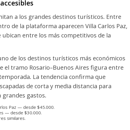
accesibles
mitan a los grandes destinos turísticos. Entre
tro de la plataforma aparecen Villa Carlos Paz,
e ubican entre los más competitivos de la
 uno de los destinos turísticos más económicos
e el tramo Rosario–Buenos Aires figura entre
a temporada. La tendencia confirma que
scapadas de corta y media distancia para
n grandes gastos.
arlos Paz — desde $45.000.
es — desde $30.000.
res similares.