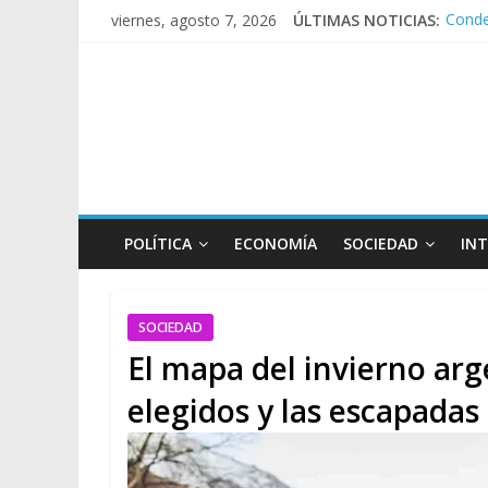
Conde
viernes, agosto 7, 2026
ÚLTIMAS NOTICIAS:
Día d
Pesar
Tras l
Kicill
POLÍTICA
ECONOMÍA
SOCIEDAD
IN
SOCIEDAD
El mapa del invierno arg
elegidos y las escapadas