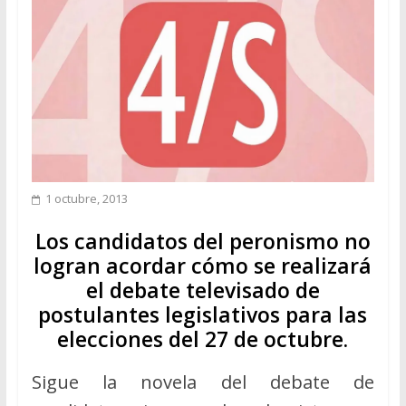
1 octubre, 2013
Los candidatos del peronismo no
logran acordar cómo se realizará
el debate televisado de
postulantes legislativos para las
elecciones del 27 de octubre.
Sigue la novela del debate de