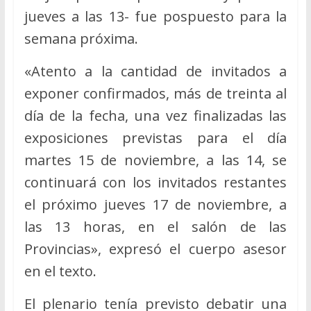
jueves a las 13- fue pospuesto para la
semana próxima.
«Atento a la cantidad de invitados a
exponer confirmados, más de treinta al
día de la fecha, una vez finalizadas las
exposiciones previstas para el día
martes 15 de noviembre, a las 14, se
continuará con los invitados restantes
el próximo jueves 17 de noviembre, a
las 13 horas, en el salón de las
Provincias», expresó el cuerpo asesor
en el texto.
El plenario tenía previsto debatir una