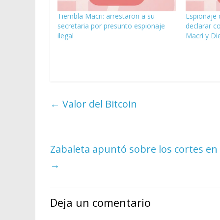
Tiembla Macri: arrestaron a su
Espionaje d
secretaria por presunto espionaje
declarar c
ilegal
Macri y Die
←
Valor del Bitcoin
Zabaleta apuntó sobre los cortes en l
→
Deja un comentario