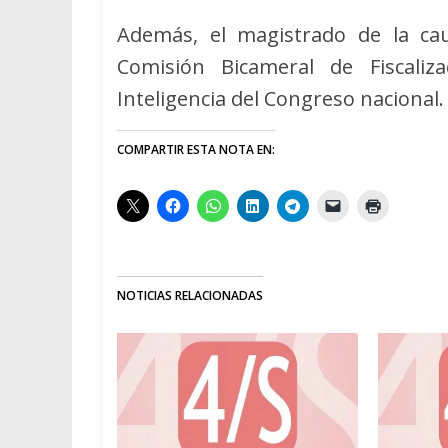
Además, el magistrado de la ca
Comisión Bicameral de Fiscaliz
Inteligencia del Congreso nacional.
COMPARTIR ESTA NOTA EN:
NOTICIAS RELACIONADAS