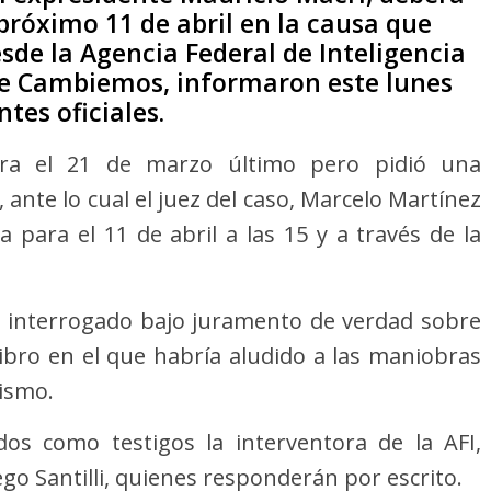
próximo 11 de abril en la causa que
esde la Agencia Federal de Inteligencia
 de Cambiemos, informaron este lunes
ntes oficiales.
ara el 21 de marzo último pero pidió una
ante lo cual el juez del caso, Marcelo Martínez
 para el 11 de abril a las 15 y a través de la
 interrogado bajo juramento de verdad sobre
libro en el que habría aludido a las maniobras
rismo.
os como testigos la interventora de la AFI,
go Santilli, quienes responderán por escrito.