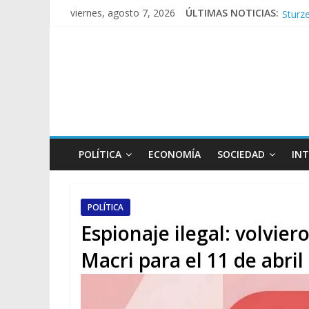
Sturze
viernes, agosto 7, 2026
ÚLTIMAS NOTICIAS:
Sáenz
Torme
Los a
POLÍTICA
ECONOMÍA
SOCIEDAD
IN
POLÍTICA
Espionaje ilegal: volvie
Macri para el 11 de abril