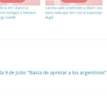
e la AFI: citaron a
Larreta salió a defender a Macri: «no
omo testigos a Mariano
tiene nada que ver» con el espionaje
go Santilli
ilegal
a 9 de Julio: “Basta de apretar a los argentinos”