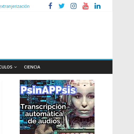
extranjerización
de la Ley de Tierras
lógico
CULOS
CIENCIA