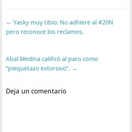
←
Yasky muy tibio: No adhiere al #20N
pero reconoce los reclamos.
Abal Medina calificó al paro como
“piequetazo extorsivo”.
→
Deja un comentario