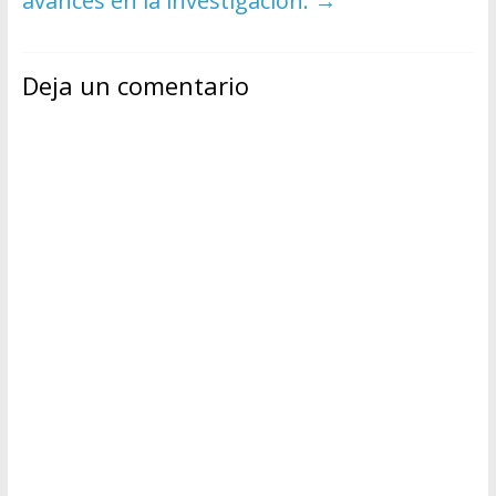
avances en la investigación.
→
Deja un comentario