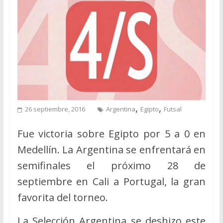
,
,
26 septiembre, 2016
Argentina
Egipto
Futsal
Fue victoria sobre Egipto por 5 a 0 en
Medellín. La Argentina se enfrentará en
semifinales el próximo 28 de
septiembre en Cali a Portugal, la gran
favorita del torneo.
La Selección Argentina se deshizo este