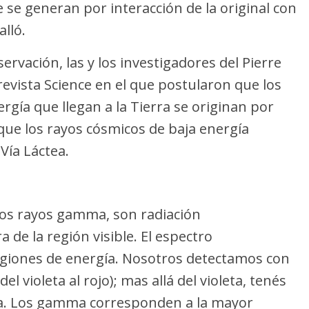
e se generan por interacción de la original con
alló.
rvación, las y los investigadores del Pierre
revista Science en el que postularon que los
rgía que llegan a la Tierra se originan por
 que los rayos cósmicos de baja energía
Vía Láctea.
los rayos gamma, son radiación
 de la región visible. El espectro
regiones de energía. Nosotros detectamos con
del violeta al rojo); mas allá del violeta, tenés
ma. Los gamma corresponden a la mayor