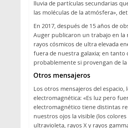
lluvia de partículas secundarias qu
las moléculas de la atmósfera», det
En 2017, después de 15 años de obse
Auger publicaron un trabajo en la 
rayos cósmicos de ultra elevada ene
fuera de nuestra galaxia; en tanto
probablemente si provengan de la 
Otros mensajeros
Los otros mensajeros del espacio, 
electromagnética: «Es luz pero fuera
electromagnético tiene distintas 
nuestros ojos la visible (los colores 
ultravioleta, rayos X y rayos gam