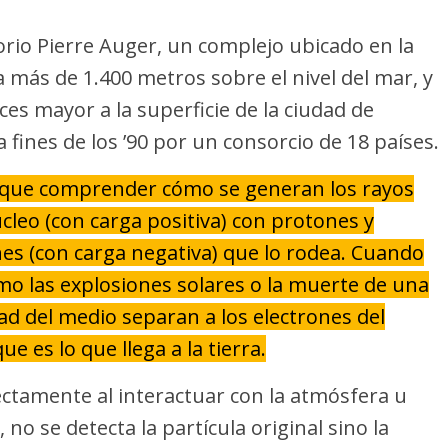
orio Pierre Auger, un complejo ubicado en la
 más de 1.400 metros sobre el nivel del mar, y
es mayor a la superficie de la ciudad de
 fines de los ’90 por un consorcio de 18 países.
 que comprender cómo se generan los rayos
leo (con carga positiva) con protones y
nes (con carga negativa) que lo rodea. Cuando
o las explosiones solares o la muerte de una
dad del medio separan a los electrones del
 es lo que llega a la tierra.
rectamente al interactuar con la atmósfera u
 no se detecta la partícula original sino la