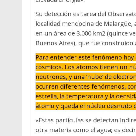
Su detección es tarea del Observat
localidad mendocina de Malargüe, a
en un área de 3.000 km2 (quince vec
Buenos Aires), que fue construido a
Para entender este fenómeno hay
cósmicos. Los átomos tienen un núc
neutrones, y una ‘nube’ de electro
ocurren diferentes fenómenos, com
estrella, la temperatura y la densi
átomo y queda el núcleo desnudo que
«Estas partículas se detectan indi
otra materia como el agua; es decir,