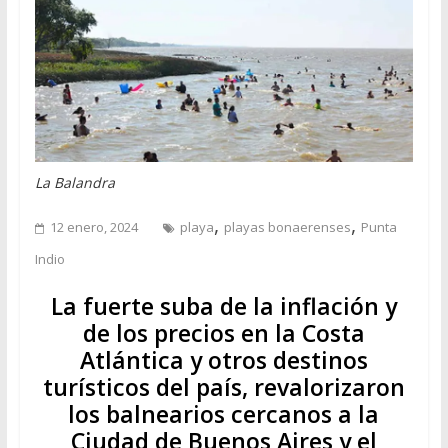
La Balandra
,
,
12 enero, 2024
playa
playas bonaerenses
Punta
Indio
La fuerte suba de la inflación y
de los precios en la Costa
Atlántica y otros destinos
turísticos del país, revalorizaron
los balnearios cercanos a la
Ciudad de Buenos Aires y el