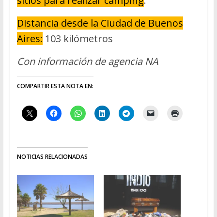
sitios para realizar camping
.
Distancia desde la Ciudad de Buenos
Aires:
103 kilómetros
Con información de agencia NA
COMPARTIR ESTA NOTA EN:
NOTICIAS RELACIONADAS