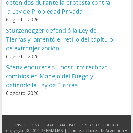
detenidos durante la protesta contra
la Ley de Propiedad Privada
6 agosto, 2026
Sturzenegger defendió la Ley de
Tierras y lamentó el retiro del capítulo
de extranjerización
6 agosto, 2026
Sáenz endurece su postura: rechaza
cambios en Manejo del Fuego y
defiende la Ley de Tierras
6 agosto, 2026
INSTITUCIONAL
STAFF
ARCHIVO
CONTACTO
PUBLICITE
Copyright © 2026
4SEMANAS | Últimas noticias de Argentina y