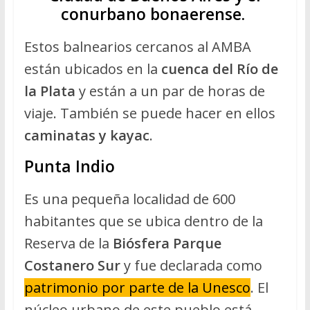
conurbano bonaerense.
Estos
balnearios cercanos al AMBA
están ubicados en la
cuenca del Río de
la Plata
y están a un par de horas de
viaje. También se puede hacer en ellos
caminatas
y kayac
.
Punta Indio
Es una pequeña localidad de
600
habitantes
que se ubica dentro de la
Reserva de la
Biósfera Parque
Costanero Sur
y fue declarada como
patrimonio por parte de la Unesco
. El
núcleo urbano de este pueblo está