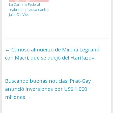
La Cámara Federal
reabre una causa contra
Julio De Vido
←
Curioso almuerzo de Mirtha Legrand
con Macri, que se quejó del «tarifazo»
Buscando buenas noticias, Prat-Gay
anunció inversiones por US$ 1.000
millones
→