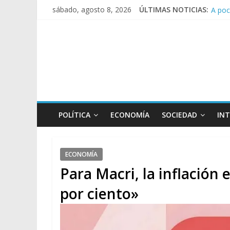
sábado, agosto 8, 2026
ÚLTIMAS NOTICIAS:
A poc
Día d
Pesar
Tras 
Causa
POLÍTICA
ECONOMÍA
SOCIEDAD
IN
ECONOMÍA
Para Macri, la inflación 
por ciento»