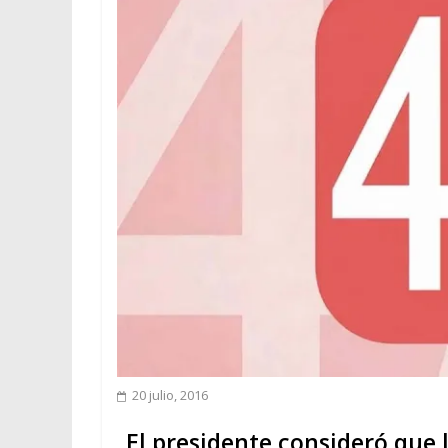
20 julio, 2016
El presidente consideró que 