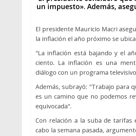
un impuesto». Además, asegu
El presidente Mauricio Macri aseg
la inflación el año próximo se ubica
"La inflación está bajando y el a
ciento. La inflación es una men
diálogo con un programa televisivo
Además, subrayó: "Trabajo para qu
es un camino que no podemos reve
equivocada".
Con relación a la suba de tarifas 
cabo la semana pasada, argumentó