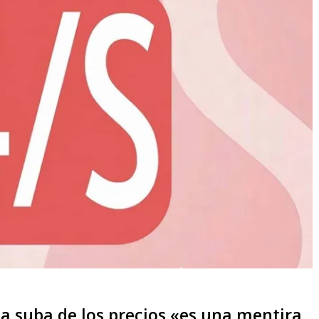
la suba de los precios «es una mentira,