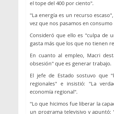
el tope del 400 por ciento".
"La energía es un recurso escaso", 
vez que nos pasamos en consumo s
Consideró que ello es "culpa de u
gasta más que los que no tienen re
En cuanto al empleo, Macri dest
obsesión" que es generar trabajo.
El jefe de Estado sostuvo que "
regionales" e insistió: "La ver
economía regional".
"Lo que hicimos fue liberar la capa
un programa televisivo y apuntó: