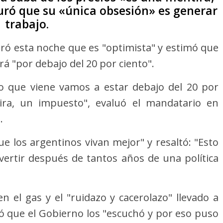
ró que su «única obsesión» es generar
trabajo.
uró esta noche que es "optimista" y estimó que
rá "por debajo del 20 por ciento".
ño que viene vamos a estar debajo del 20 por
tira, un impuesto", evaluó el mandatario en
.
e los argentinos vivan mejor" y resaltó: "Esto
rtir después de tantos años de una política
en el gas y el "ruidazo y cacerolazo" llevado a
 que el Gobierno los "escuchó y por eso puso