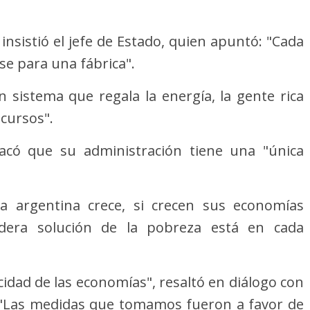
insistió el jefe de Estado, quien apuntó: "Cada
e para una fábrica".
n sistema que regala la energía, la gente rica
cursos".
acó que su administración tiene una "única
la argentina crece, si crecen sus economías
dadera solución de la pobreza está en cada
cidad de las economías", resaltó en diálogo con
 "Las medidas que tomamos fueron a favor de