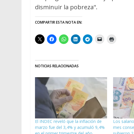
disminuir la pobreza".
COMPARTIR ESTA NOTA EN:
NOTICIAS RELACIONADAS
El INDEC reveló que la inflación de
Los salari
marzo fue del 3,4% y acumuló 9,4%
mes consec
en el primer trimestre del año
subieron 2