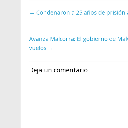
←
Condenaron a 25 años de prisión a 
Avanza Malcorra: El gobierno de Malv
vuelos
→
Deja un comentario