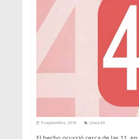
9 septiembre, 2016
Línea 60
El hecho ocurrió cerca de las 11, en