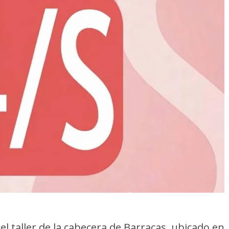
 el taller de la cabecera de Barracas, ubicado en