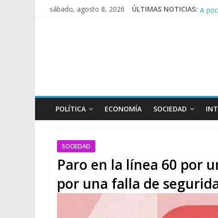
A poc
sábado, agosto 8, 2026
ÚLTIMAS NOTICIAS:
Día d
Pesar
Tras 
POLÍTICA
ECONOMÍA
SOCIEDAD
IN
SOCIEDAD
Paro en la línea 60 por 
por una falla de segurid