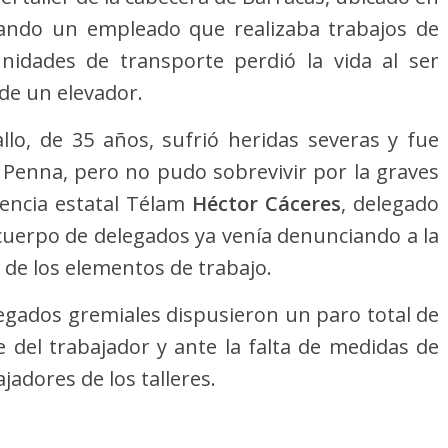
cuando un empleado que realizaba trabajos de
nidades de transporte perdió la vida al ser
 de un elevador.
lo, de 35 años, sufrió heridas severas y fue
l Penna, pero no pudo sobrevivir por la graves
gencia estatal Télam
Héctor Cáceres
, delegado
l cuerpo de delegados ya venía denunciando a la
de los elementos de trabajo.
legados gremiales dispusieron un paro total de
e del trabajador y ante la falta de medidas de
jadores de los talleres.