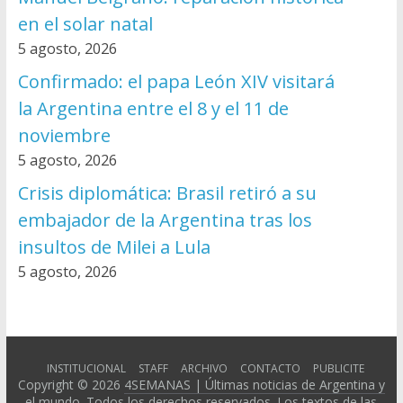
en el solar natal
5 agosto, 2026
Confirmado: el papa León XIV visitará
la Argentina entre el 8 y el 11 de
noviembre
5 agosto, 2026
Crisis diplomática: Brasil retiró a su
embajador de la Argentina tras los
insultos de Milei a Lula
5 agosto, 2026
INSTITUCIONAL
STAFF
ARCHIVO
CONTACTO
PUBLICITE
Copyright © 2026
4SEMANAS | Últimas noticias de Argentina y
el mundo
. Todos los derechos reservados. Los textos de las