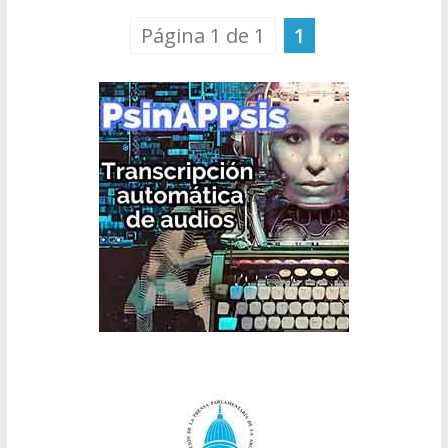
Página 1 de 1
1