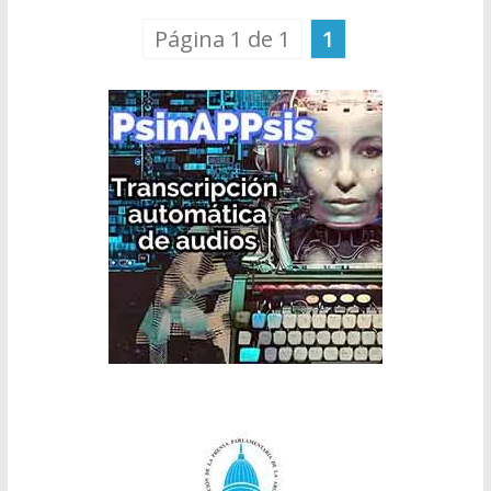
Página 1 de 1
1