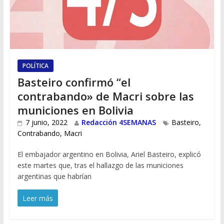
POLÍTICA
Basteiro confirmó “el
contrabando» de Macri sobre las
municiones en Bolivia
7 junio, 2022
Redacción 4SEMANAS
Basteiro
,
Contrabando
,
Macri
El embajador argentino en Bolivia, Ariel Basteiro, explicó
este martes que, tras el hallazgo de las municiones
argentinas que habrían
Leer más