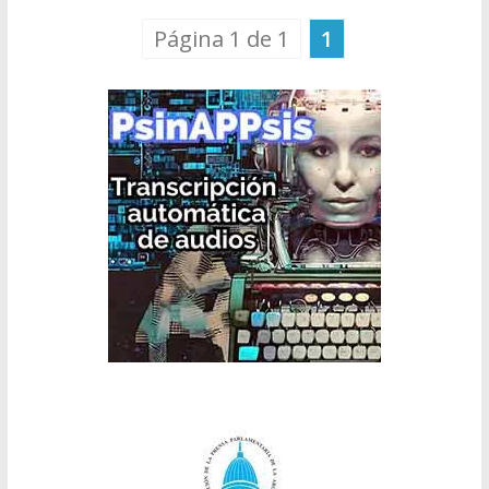
Página 1 de 1
1