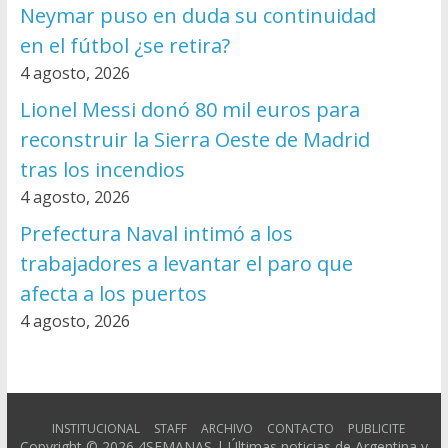
Neymar puso en duda su continuidad
en el fútbol ¿se retira?
4 agosto, 2026
Lionel Messi donó 80 mil euros para
reconstruir la Sierra Oeste de Madrid
tras los incendios
4 agosto, 2026
Prefectura Naval intimó a los
trabajadores a levantar el paro que
afecta a los puertos
4 agosto, 2026
INSTITUCIONAL
STAFF
ARCHIVO
CONTACTO
PUBLICITE
Copyright © 2026
4SEMANAS | Últimas noticias de Argentina y