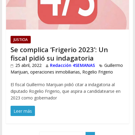
JUSTICIA
Se complica ‘Frigerio 2023’: Un
fiscal pidió su indagatoria
25 abril, 2022
Redacción 4SEMANAS
Guillermo
Marijuan
,
operaciones inmobiliarias
,
Rogelio Frigerio
El fiscal Guillermo Marijuan pidió citar a indagatoria al
diputado Rogelio Frigerio, que aspira a candidatearse en
2023 como gobernador
Leer más