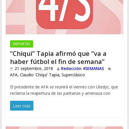
DEPORTES
“Chiqui” Tapia afirmó que “va a
haber fútbol el fin de semana”
21 septiembre, 2018
Redacción 4SEMANAS
AFA
,
Claudio 'Chiqui' Tapia
,
Superclásico
El presidente de AFA se reunirá el viernes con Utedyc, que
reclama la reapertura de las paritarias y amenaza con
Leer más