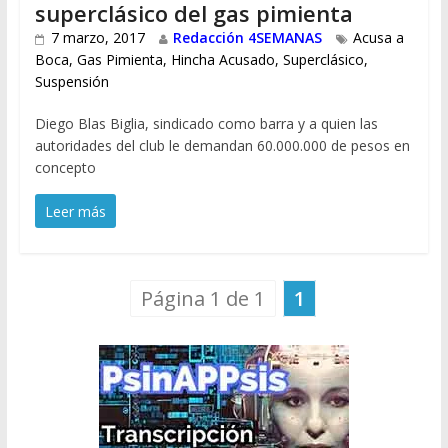
superclásico del gas pimienta
7 marzo, 2017
Redacción 4SEMANAS
Acusa a
Boca
,
Gas Pimienta
,
Hincha Acusado
,
Superclásico
,
Suspensión
Diego Blas Biglia, sindicado como barra y a quien las
autoridades del club le demandan 60.000.000 de pesos en
concepto
Leer más
Página 1 de 1
1