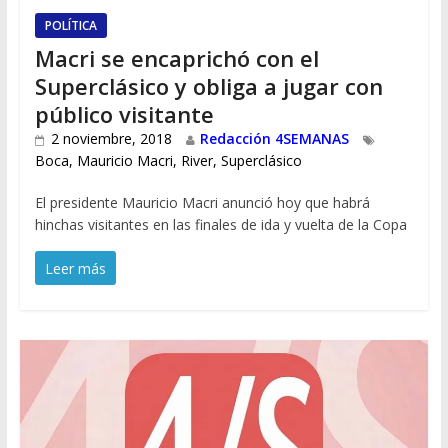
POLÍTICA
Macri se encaprichó con el
Superclásico y obliga a jugar con
público visitante
2 noviembre, 2018
Redacción 4SEMANAS
Boca
,
Mauricio Macri
,
River
,
Superclásico
El presidente Mauricio Macri anunció hoy que habrá
hinchas visitantes en las finales de ida y vuelta de la Copa
Leer más