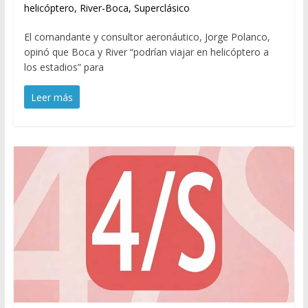
helicóptero
,
River-Boca
,
Superclásico
El comandante y consultor aeronáutico, Jorge Polanco,
opinó que Boca y River “podrían viajar en helicóptero a
los estadios” para
Leer más