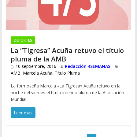
DEPORTES
La “Tigresa” Acuña retuvo el título
pluma de la AMB
10 septiembre, 2016
Redacción 4SEMANAS
AMB
,
Marcela Acuña
,
Título Pluma
La formoseña Marcela «La Tigresa» Acuña retuvo en la
noche del viernes el título interino pluma de la Asociación
Mundial
Leer más