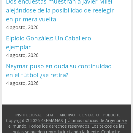
Dos encuestas muestran a Javier Milei
alejándose de la posibilidad de reelegir
en primera vuelta
4 agosto, 2026
Elpidio González: Un Caballero
ejemplar
4 agosto, 2026
Neymar puso en duda su continuidad
en el fútbol ¿se retira?
4 agosto, 2026
INSTITUCIONAL
STAFF
ARCHIVO
CONTACTO
PUBLICITE
Copyright © 2026
4SEMANAS | Últimas noticias de Argentina y
el mundo
. Todos los derechos reservados. Los textos de las
notas se pueden reproducir citando la fuente. Contacto: