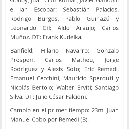
Godoy, Juan Cruz Komar, Javier Gandolfi
e Ian Escobar; Sebastián Palacios,
Rodrigo Burgos, Pablo Guiñazú y
Leonardo Gil; Aldo Araujo; Carlos
Muñoz. DT: Frank Kudelka.
Banfield: Hilario Navarro; Gonzalo
Prósperi, Carlos Matheu, Jorge
Rodríguez y Alexis Soto; Eric Remedi,
Emanuel Cecchini, Mauricio Sperduti y
Nicolás Bertolo; Walter Erviti; Santiago
Silva. DT: Julio César Falcioni.
Cambio en el primer tiempo: 23m. Juan
Manuel Cobo por Remedi (B).