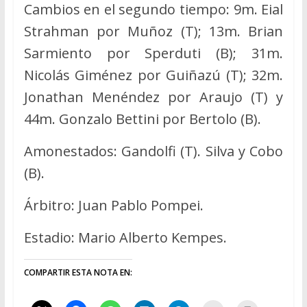
Cambios en el segundo tiempo: 9m. Eial
Strahman por Muñoz (T); 13m. Brian
Sarmiento por Sperduti (B); 31m.
Nicolás Giménez por Guiñazú (T); 32m.
Jonathan Menéndez por Araujo (T) y
44m. Gonzalo Bettini por Bertolo (B).
Amonestados: Gandolfi (T). Silva y Cobo
(B).
Árbitro: Juan Pablo Pompei.
Estadio: Mario Alberto Kempes.
COMPARTIR ESTA NOTA EN: