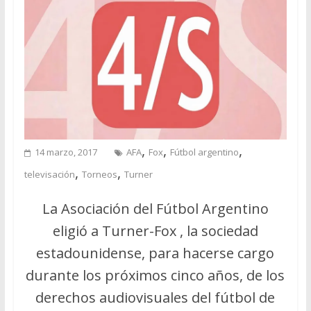
,
,
,
14 marzo, 2017
AFA
Fox
Fútbol argentino
,
,
televisación
Torneos
Turner
La Asociación del Fútbol Argentino
eligió a Turner-Fox , la sociedad
estadounidense, para hacerse cargo
durante los próximos cinco años, de los
derechos audiovisuales del fútbol de