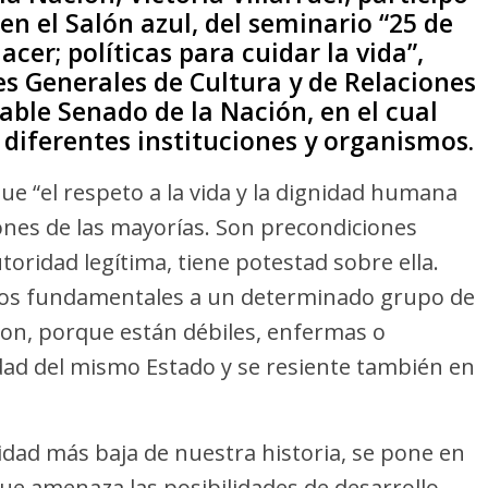
en el Salón azul, del seminario “25 de
acer; políticas para cuidar la vida”,
es Generales de Cultura y de Relaciones
able Senado de la Nación, en el cual
 diferentes instituciones y organismos.
que “el respeto a la vida y la dignidad humana
iones de las mayorías. Son precondiciones
toridad legítima, tiene potestad sobre ella.
chos fundamentales a un determinado grupo de
on, porque están débiles, enfermas o
midad del mismo Estado y se resiente también en
lidad más baja de nuestra historia, se pone en
e amenaza las posibilidades de desarrollo