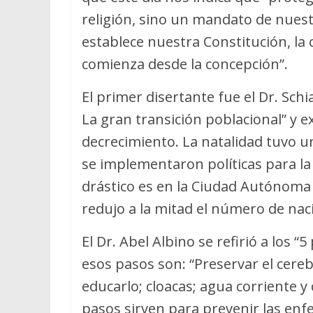
religión, sino un mandato de nues
establece nuestra Constitución, la c
comienza desde la concepción”.
El primer disertante fue el Dr. Sch
La gran transición poblacional” y e
decrecimiento. La natalidad tuvo u
se implementaron políticas para la
drástico es en la Ciudad Autónoma 
redujo a la mitad el número de nac
El Dr. Abel Albino se refirió a los 
esos pasos son: “Preservar el cere
educarlo; cloacas; agua corriente y c
pasos sirven para prevenir las en