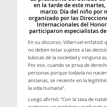
en la tarde de este martes, 
marzo: Día del niño por n
organizado por las Direccion
Internacionales del Honor
participaron especialistas de
En su discurso, Villarruel enfatizó 
no deben estar sujetos a las decis
básicas de la sociedad y ninguna au
Por eso, cuando se priva de dere
personas porque todavía no nacier
ancianas, se resiente en la legiti
la vida humana”.
Luego afirmó: “Con la tasa de nata
evidencia un problema profundo qu