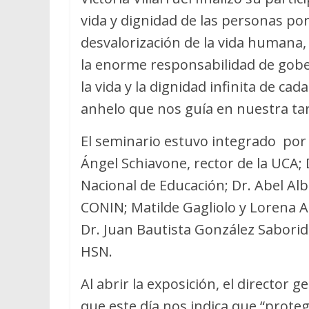
vida y dignidad de las personas por
desvalorización de la vida humana, 
la enorme responsabilidad de gober
la vida y la dignidad infinita de ca
anhelo que nos guía en nuestra tar
El seminario estuvo integrado por
Ángel Schiavone, rector de la UCA;
Nacional de Educación; Dr. Abel Al
CONIN; Matilde Gagliolo y Lorena A
Dr. Juan Bautista González Saborid
HSN.
Al abrir la exposición, el director 
que este día nos indica que “proteg