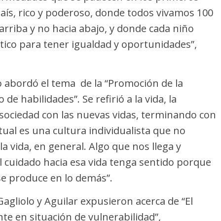
aís, rico y poderoso, donde todos vivamos 100
arriba y no hacia abajo, y donde cada niño
ico para tener igualdad y oportunidades”,
co abordó el tema de la “Promoción de la
 de habilidades”. Se refirió a la vida, la
sociedad con las nuevas vidas, terminando con
tual es una cultura individualista que no
a vida, en general. Algo que nos llega y
l cuidado hacia esa vida tenga sentido porque
se produce en lo demás”.
agliolo y Aguilar expusieron acerca de “El
te en situación de vulnerabilidad”,