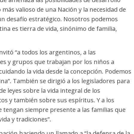
o más valioso de una Nación y la necesidad de
un desafío estratégico. Nosotros podemos
na es tierra de vida, sinónimo de familia,
vitó “a todos los argentinos, a las
ones y grupos que trabajan por los niños a
cuidando la vida desde la concepción. Podemos
a”. También se dirigió a los legisladores para
e leyes sobre la vida integral de los
os y también sobre sus espíritus. Y a los
e tengan siempre presente a las familias que
ida y tradiciones”.
icipación haciendo un llamado a “la defensa de la