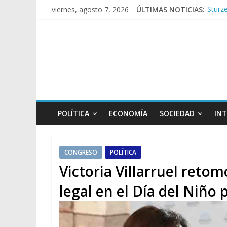
Sturze
viernes, agosto 7, 2026
ÚLTIMAS NOTICIAS:
Tras l
Kicill
Conde
Repre
POLÍTICA
ECONOMÍA
SOCIEDAD
IN
CONGRESO
POLÍTICA
Victoria Villarruel retom
legal en el Día del Niño