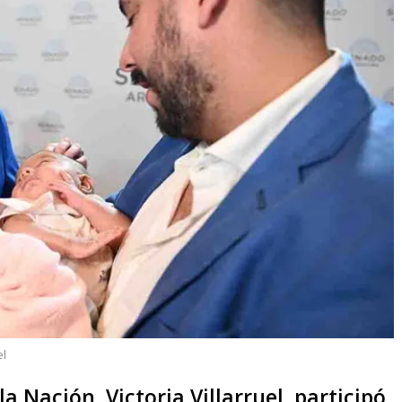
el
a Nación, Victoria Villarruel, participó