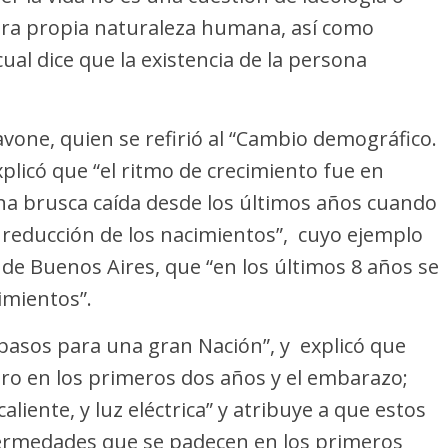
tra propia naturaleza humana, así como
ual dice que la existencia de la persona
iavone, quien se refirió al “Cambio demográfico.
xplicó que “el ritmo de crecimiento fue en
na brusca caída desde los últimos años cuando
 reducción de los nacimientos”, cuyo ejemplo
de Buenos Aires, que “en los últimos 8 años se
imientos”.
“5 pasos para una gran Nación”, y explicó que
bro en los primeros dos años y el embarazo;
aliente, y luz eléctrica” y atribuye a que estos
fermedades que se padecen en los primeros