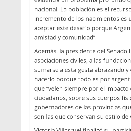
nacional. La población es el recurs
incremento de los nacimientos es 
aceptar este desafío porque Argenti
amistad y comunidad”.
Además, la presidente del Senado in
asociaciones civiles, a las fundaci
sumarse a esta gesta abrazando y 
hacerlo porque todo es por argentin
que “velen siempre por el impacto d
ciudadanos, sobre sus cuerpos físic
gobernadores de las provincias qu
son las que conservan su estilo de v
Victoria Villarruel finalizó su part