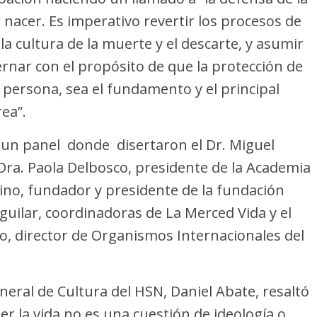
 nacer. Es imperativo revertir los procesos de
la cultura de la muerte y el descarte, y asumir
nar con el propósito de que la protección de
da persona, sea el fundamento y el principal
ea”.
 un panel donde disertaron el Dr. Miguel
 Dra. Paola Delbosco, presidente de la Academia
bino, fundador y presidente de la fundación
guilar, coordinadoras de La Merced Vida y el
o, director de Organismos Internacionales del
general de Cultura del HSN, Daniel Abate, resaltó
er la vida no es una cuestión de ideología o