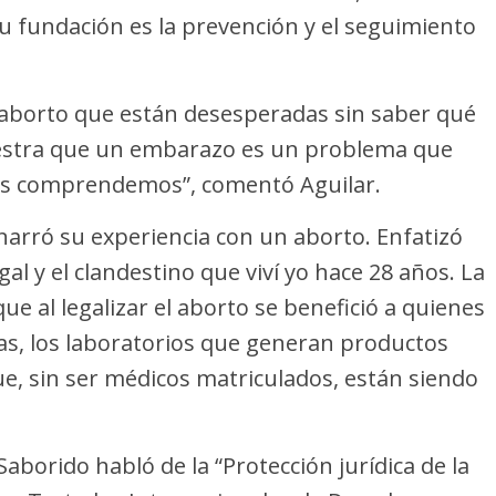
u fundación es la prevención y el seguimiento
 aborto que están desesperadas sin saber qué
uestra que un embarazo es un problema que
las comprendemos”, comentó Aguilar.
 narró su experiencia con un aborto. Enfatizó
gal y el clandestino que viví yo hace 28 años. La
ue al legalizar el aborto se benefició a quienes
nicas, los laboratorios que generan productos
ue, sin ser médicos matriculados, están siendo
 Saborido habló de la “Protección jurídica de la