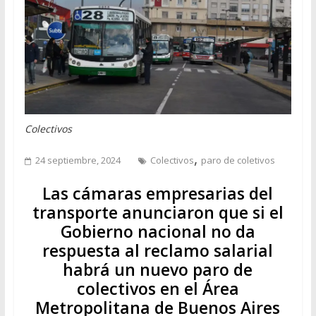
Colectivos
,
24 septiembre, 2024
Colectivos
paro de coletivos
Las cámaras empresarias del
transporte anunciaron que si el
Gobierno nacional no da
respuesta al reclamo salarial
habrá un nuevo paro de
colectivos en el
Área
Metropolitana de Buenos Aires