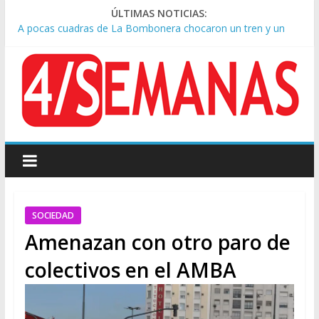
ÚLTIMAS NOTICIAS:
A pocas cuadras de La Bombonera chocaron un tren y un
colectivo: siete heridos
Día de San Cayetano: masiva marcha a Plaza de Mayo de
sindicatos y organizaciones sociales
Pesar por la muerte de Leandro Rud, histórico representante
y conductor de TV
Tras la aprobación de la ley de propiedad privada, Bullrich
apuntó: “Vino un poco endiablada”
Causa AFA: el juez Amarante calificó de “ficción judicial” el
traslado del expediente a Campana
SOCIEDAD
Amenazan con otro paro de
colectivos en el AMBA