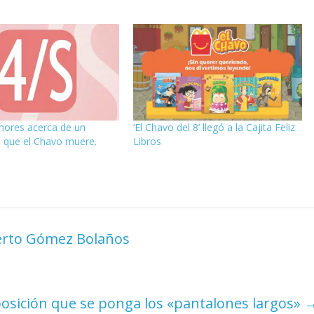
mores acerca de un
‘El Chavo del 8’ llegó a la Cajita Feliz
n que el Chavo muere.
Libros
berto Gómez Bolaños
 oposición que se ponga los «pantalones largos»