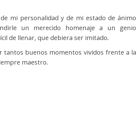
a de mi personalidad y de mi estado de ánimo
ndirle un merecido homenaje a un genio
cil de llenar, que debiera ser imitado.
por tantos buenos momentos vividos frente a la
 siempre maestro.