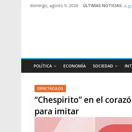
A p
domingo, agosto 9, 2026
ÚLTIMAS NOTICIAS:
Día
Pesa
Tras
POLÍTICA
ECONOMÍA
SOCIEDAD
IN
ESPECTÁCULOS
“Chespirito” en el coraz
para imitar