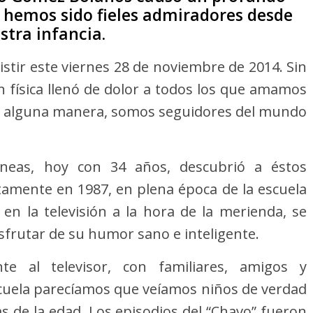
e hemos sido fieles admiradores desde
stra infancia.
stir este viernes 28 de noviembre de 2014. Sin
ón física llenó de dolor a todos los que amamos
de alguna manera, somos seguidores del mundo
íneas, hoy con 34 años, descubrió a éstos
amente en 1987, en plena época de la escuela
 en la televisión a la hora de la merienda, se
disfrutar de su humor sano e inteligente.
e al televisor, con familiares, amigos y
scuela parecíamos que veíamos niños de verdad
s de la edad. Los episodios del “Chavo” fueron