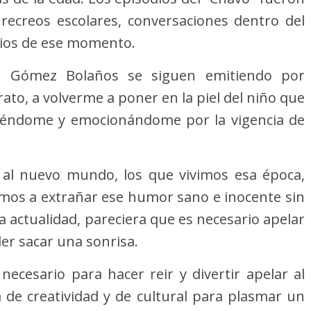
recreos escolares, conversaciones dentro del
itios de ese momento.
r Gómez Bolaños se siguen emitiendo por
rato, a volverme a poner en la piel del niño que
 riéndome y emocionándome por la vigencia de
" al nuevo mundo, los que vivimos esa época,
amos a extrañar ese humor sano e inocente sin
 actualidad, pareciera que es necesario apelar
der sacar una sonrisa.
cesario para hacer reir y divertir apelar al
ta de creatividad y de cultural para plasmar un