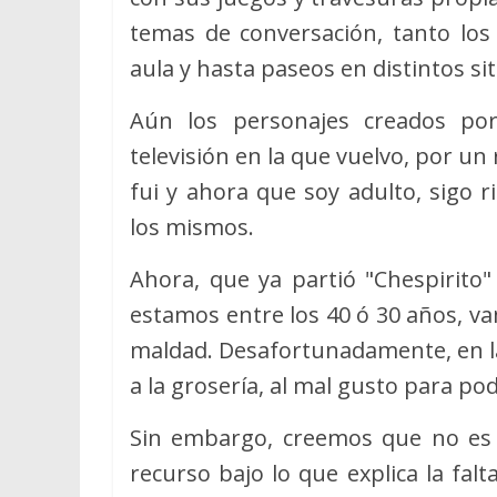
temas de conversación, tanto los 
aula y hasta paseos en distintos s
Aún los personajes creados po
televisión en la que vuelvo, por un 
fui y ahora que soy adulto, sigo
los mismos.
Ahora, que ya partió "Chespirito
estamos entre los 40 ó 30 años, v
maldad. Desafortunadamente, en la
a la grosería, al mal gusto para po
Sin embargo, creemos que no es ne
recurso bajo lo que explica la fal