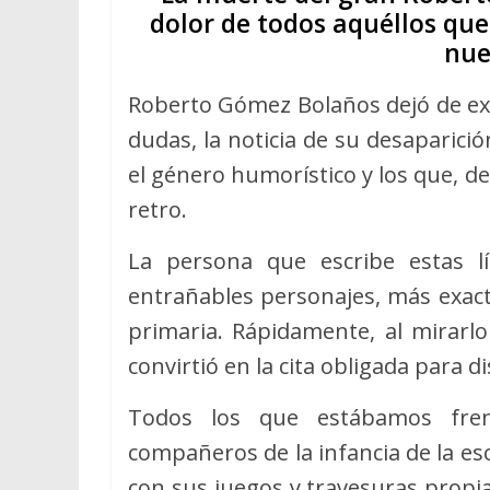
dolor de todos aquéllos qu
nue
Roberto Gómez Bolaños dejó de exi
dudas, la noticia de su desaparici
el género humorístico y los que, 
retro.
La persona que escribe estas l
entrañables personajes, más exact
primaria. Rápidamente, al mirarlo
convirtió en la cita obligada para 
Todos los que estábamos frent
compañeros de la infancia de la e
con sus juegos y travesuras propia