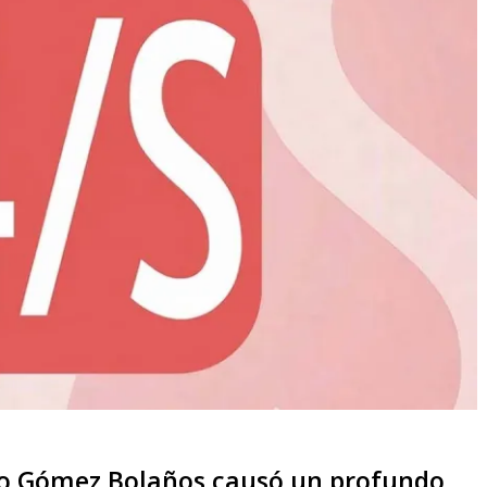
to Gómez Bolaños causó un profundo