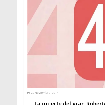
29 noviembre, 2014
La muerte del gran Rober