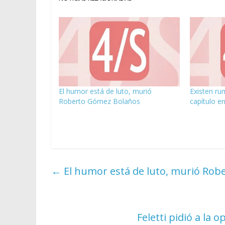
El humor está de luto, murió
Existen ru
Roberto Gómez Bolaños
capítulo e
←
El humor está de luto, murió Ro
Feletti pidió a la