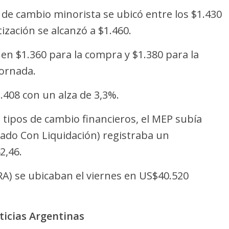
 de cambio minorista se ubicó entre los $1.430
ización se alcanzó a $1.460.
e en $1.360 para la compra y $1.380 para la
jornada.
.408 con un alza de 3,3%.
s tipos de cambio financieros, el MEP subía
tado Con Liquidación) registraba un
2,46.
RA) se ubicaban el viernes en US$40.520
ticias Argentinas