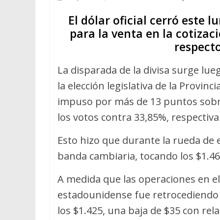
El dólar oficial cerró este 
para la venta en la cotiza
respecto
La disparada de la divisa surge lu
la elección legislativa de la Provin
impuso por más de 13 puntos sobre
los votos contra 33,85%, respectiv
Esto hizo que durante la rueda de e
banda cambiaria, tocando los $1.46
A medida que las operaciones en 
estadounidense fue retrocediendo 
los $1.425, una baja de $35 con rela