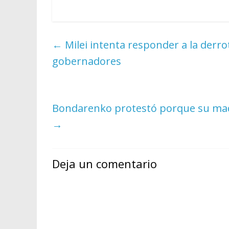
←
Milei intenta responder a la derro
gobernadores
Bondarenko protestó porque su madre
→
Deja un comentario