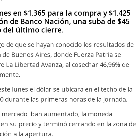
lunes en $1.365 para la compra y $1.425
ción de Banco Nación, una suba de $45
 del último cierre.
ego de que se hayan conocido los resultados de
cia de Buenos Aires, donde Fuerza Patria se
 La Libertad Avanza, al cosechar 46,96% de
amente.
ste lunes el dólar se ubicara en el techo de la
0 durante las primeras horas de la jornada.
el mercado iban aumentado, la moneda
en su precio y terminó cerrando en la zona de
ción a la apertura.