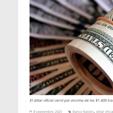
El dólar oficial cerró por encima de los $1.400 tr
,
8 septiembre, 2025
Banco Nación
dólar oficia