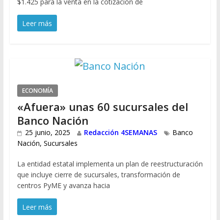
$1.425 para la venta en la cotización de
Leer más
ECONOMÍA
«Afuera» unas 60 sucursales del
Banco Nación
25 junio, 2025
Redacción 4SEMANAS
Banco
Nación
,
Sucursales
La entidad estatal implementa un plan de reestructuración
que incluye cierre de sucursales, transformación de
centros PyME y avanza hacia
Leer más