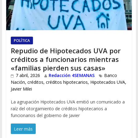
POLÍTICA
Repudio de Hipotecados UVA por
créditos a funcionarios mientras
«familias pierden sus casas»
7 abril, 2026
Redacción 4SEMANAS
Banco
Nación
,
créditos
,
créditos hipotecarios
,
Hipotecados UVA
,
Javier Milei
La agrupación Hipotecados UVA emitió un comunicado a
raíz del otorgamiento de créditos hipotecarios a
funcionarios del gobierno de Javier
Leer más