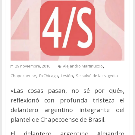
,
29 noviembre, 2016
Alejandro Martinuccio
,
,
,
Chapecoense
ExChicago
Lesión
Se salvó de la tragedia
«Las cosas pasan, no sé por qué»,
reflexionó con profunda tristeza el
delantero argentino integrante del
plantel de Chapecoense de Brasil.
El delantero argentino Alejandro