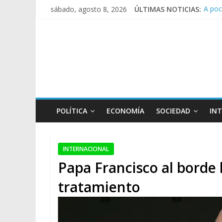
A poc
sábado, agosto 8, 2026
ÚLTIMAS NOTICIAS:
Día d
Pesar
Tras 
Causa
POLÍTICA
ECONOMÍA
SOCIEDAD
IN
INTERNACIONAL
Papa Francisco al borde
tratamiento