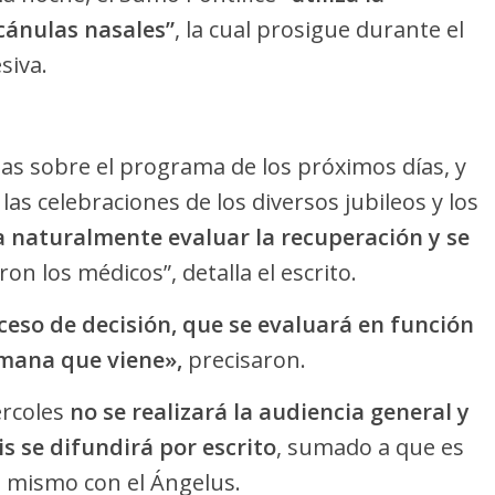
cánulas nasales”
, la cual prosigue durante el
siva.
sas sobre el programa de los próximos días, y
s celebraciones de los diversos jubileos y los
a naturalmente evaluar la recuperación y se
ron los médicos”, detalla el escrito.
eso de decisión, que se evaluará en función
emana que viene»,
precisaron.
ércoles
no se realizará la audiencia general y
s se difundirá por escrito
, sumado a que es
 mismo con el Ángelus.