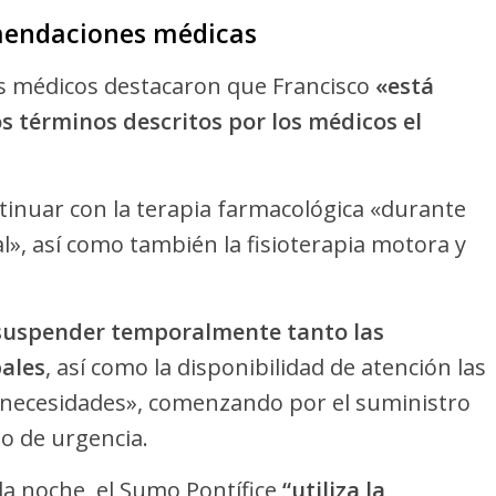
mendaciones médicas
los médicos destacaron que Francisco
«está
s términos descritos por los médicos el
inuar con la terapia farmacológica «durante
l», así como también la fisioterapia motora y
suspender temporalmente tanto las
ales
, así como la disponibilidad de atención las
as necesidades», comenzando por el suministro
so de urgencia.
la noche, el Sumo Pontífice
“utiliza la