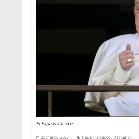
El Papa Francisco
,
25 marzo, 2025
Papa Francisco
Vaticano