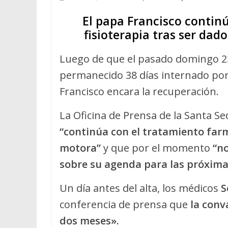
El papa Francisco continú
fisioterapia tras ser dad
Luego de que el pasado domingo 23
permanecido 38 días internado por 
Francisco encara la recuperación.
La Oficina de Prensa de la Santa S
“continúa con el tratamiento farm
motora”
y que por el momento
“no
sobre su agenda para las próxim
Un día antes del alta, los médicos
S
conferencia de prensa que
la conv
dos meses».