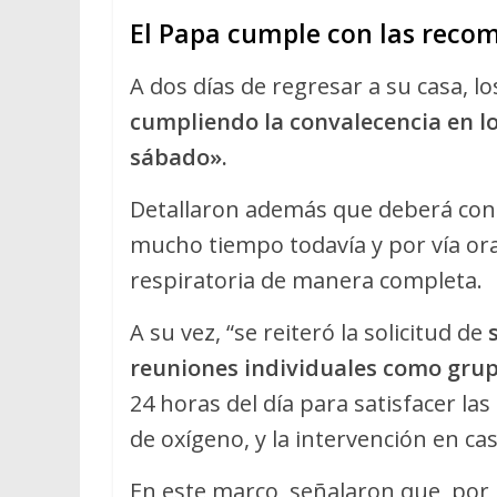
El Papa cumple con las reco
A dos días de regresar a su casa, 
cumpliendo la convalecencia en lo
sábado».
Detallaron además que deberá cont
mucho tiempo todavía y por vía ora
respiratoria de manera completa.
A su vez, “se reiteró la solicitud de
reuniones individuales como grup
24 horas del día para satisfacer l
de oxígeno, y la intervención en ca
En este marco, señalaron que, por 