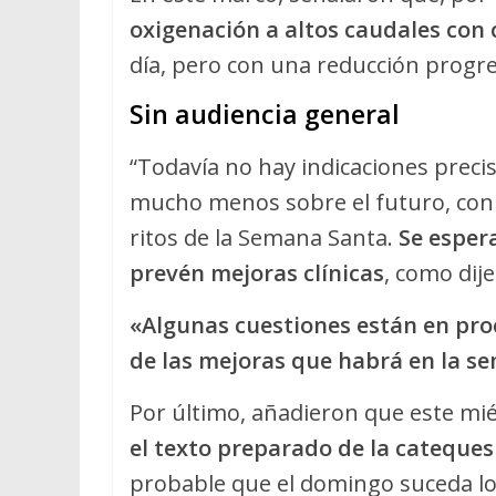
oxigenación a altos caudales con 
día, pero con una reducción progre
Sin audiencia general
“Todavía no hay indicaciones preci
mucho menos sobre el futuro, con la
ritos de la Semana Santa.
Se esper
prevén mejoras clínicas
, como dije
«Algunas cuestiones están en proc
de las mejoras que habrá en la s
Por último, añadieron que este mi
el texto preparado de la catequesi
probable que el domingo suceda lo