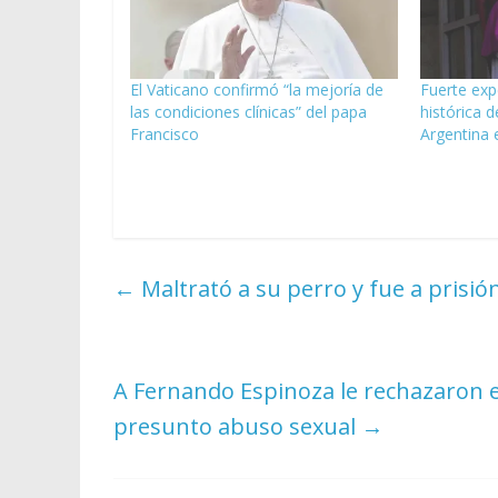
El Vaticano confirmó “la mejoría de
Fuerte exp
las condiciones clínicas” del papa
histórica d
Francisco
Argentina
←
Maltrató a su perro y fue a prisió
A Fernando Espinoza le rechazaron el
presunto abuso sexual
→