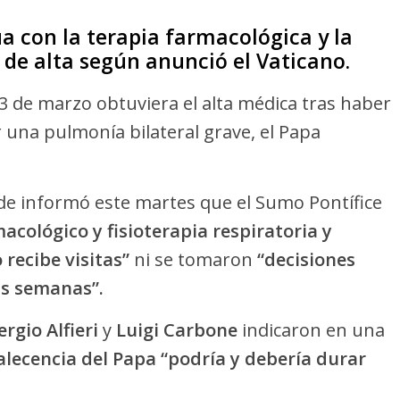
a con la terapia farmacológica y la
o de alta según anunció el Vaticano.
 de marzo obtuviera el alta médica tras haber
una pulmonía bilateral grave, el Papa
ede informó este martes que el Sumo Pontífice
acológico y fisioterapia respiratoria y
 recibe visitas”
ni se tomaron
“decisiones
as semanas”.
ergio Alfieri
y
Luigi Carbone
indicaron en una
alecencia del Papa “podría y debería durar