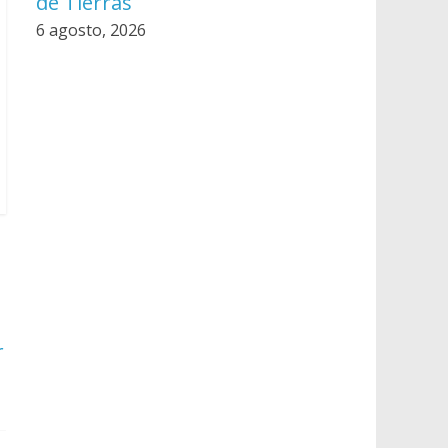
de Tierras
6 agosto, 2026
r