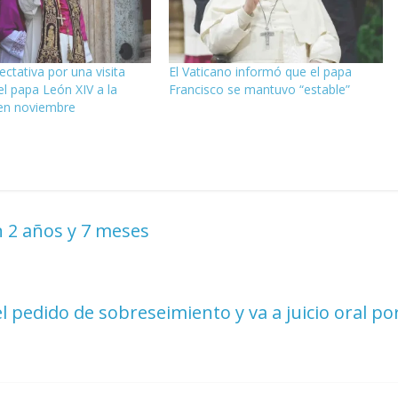
ectativa por una visita
El Vaticano informó que el papa
el papa León XIV a la
Francisco se mantuvo “estable”
 en noviembre
n 2 años y 7 meses
 pedido de sobreseimiento y va a juicio oral po