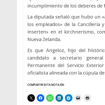
incumplimiento de los deberes de f
La diputada señaló que hubo un «ac
los empleados» de la Cancillería 
inserten» en el kirchnerismo, co
Nueva Zelanda.
Es que Angeloz, hijo del históri
candidato a secretario general
Permanente del Servicio Exterio
oficialista alineada con la cúpula de
COMPARTIR ESTA NOTA EN: