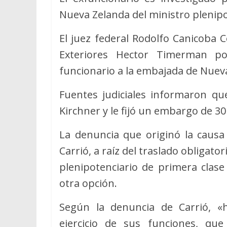
Nueva Zelanda del ministro plenip
El juez federal Rodolfo Canicoba 
Exteriores Hector Timerman po
funcionario a la embajada de Nueva
Fuentes judiciales informaron que 
Kirchner y le fijó un embargo de 30
La denuncia que originó la causa 
Carrió, a raíz del traslado obligat
plenipotenciario de primera clas
otra opción.
Según la denuncia de Carrió, «
ejercicio de sus funciones, qu