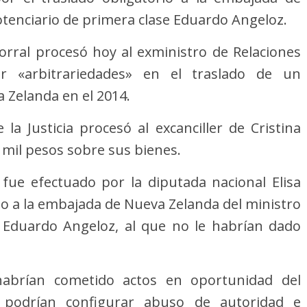
otenciario de primera clase Eduardo Angeloz.
Corral procesó hoy al exministro de Relaciones
r «arbitrariedades» en el traslado de un
 Zelanda en el 2014.
la Justicia procesó al excanciller de Cristina
 mil pesos sobre sus bienes.
fue efectuado por la diputada nacional Elisa
orio a la embajada de Nueva Zelanda del ministro
e Eduardo Angeloz, al que no le habrían dado
habrían cometido actos en oportunidad del
e podrían configurar abuso de autoridad e