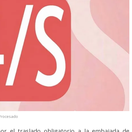
Procesado
por el traslado obligatorio a la embajada de