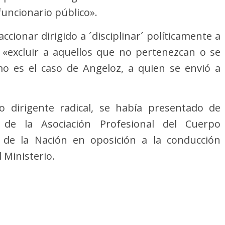
uncionario público».
cionar dirigido a ´disciplinar´ políticamente a
y «excluir a aquellos que no pertenezcan o se
mo es el caso de Angeloz, a quien se envió a
co dirigente radical, se había presentado de
 de la Asociación Profesional del Cuerpo
r de la Nación en oposición a la conducción
l Ministerio.