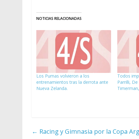
NOTICIAS RELACIONADAS
Los Pumas volvieron a los
Todos imp
entrenamientos tras la derrota ante
Parrilli, D
Nueva Zelanda.
Timerman, 
←
Racing y Gimnasia por la Copa Ar