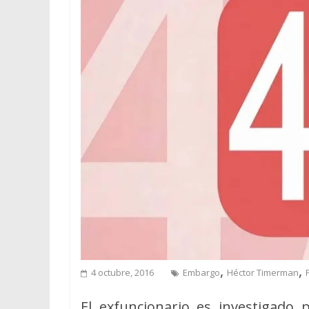
,
,
4 octubre, 2016
Embargo
Héctor Timerman
El exfuncionario es investigado 