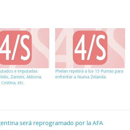
utados e imputadas:
Phelan repetirá a los 15 Pumas para
e Vido, Zannini, Abbona,
enfrentar a Nueva Zelanda.
Cristina, etc.
gentina será reprogramado por la AFA