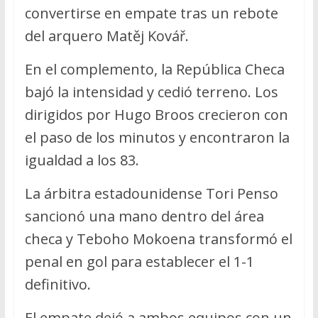
convertirse en empate tras un rebote
del arquero Matěj Kovář.
En el complemento, la República Checa
bajó la intensidad y cedió terreno. Los
dirigidos por Hugo Broos crecieron con
el paso de los minutos y encontraron la
igualdad a los 83.
La árbitra estadounidense Tori Penso
sancionó una mano dentro del área
checa y Teboho Mokoena transformó el
penal en gol para establecer el 1-1
definitivo.
El empate dejó a ambos equipos con un